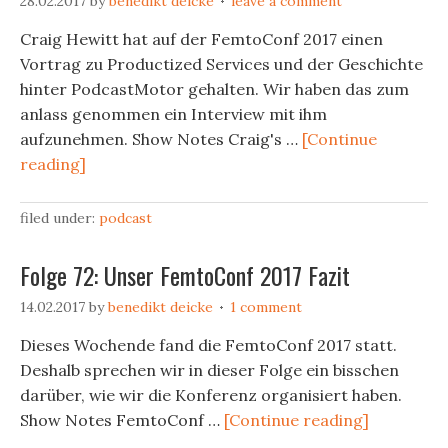
28.02.2017
by
benedikt deicke
leave a comment
Craig Hewitt hat auf der FemtoConf 2017 einen
Vortrag zu Productized Services und der Geschichte
hinter PodcastMotor gehalten. Wir haben das zum
anlass genommen ein Interview mit ihm
aufzunehmen. Show Notes Craig's …
[Continue
reading]
filed under:
podcast
Folge 72: Unser FemtoConf 2017 Fazit
14.02.2017
by
benedikt deicke
1 comment
Dieses Wochende fand die FemtoConf 2017 statt.
Deshalb sprechen wir in dieser Folge ein bisschen
darüber, wie wir die Konferenz organisiert haben.
Show Notes FemtoConf …
[Continue reading]