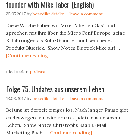
founder with Mike Taber (English)
25.07.2017
by
benedikt deicke
leave a comment
Diese Woche haben wir Mike Taber zu Gast und
sprechen mit ihm über die MicroConf Europe, seine
Erfahrungen als Solo-Gründer, und sein neues
Produkt Bluetick. Show Notes Bluetick Mike auf …
[Continue reading]
filed under:
podcast
Folge 75: Updates aus unserem Leben
13.06.2017
by
benedikt deicke
leave a comment
Bei uns ist derzeit einiges los. Nach langer Pause gibt
es deswegen mal wieder ein Update aus unserem
Leben. Show Notes Christophs SaaS E-Mail
Marketing Buch …
[Continue reading]