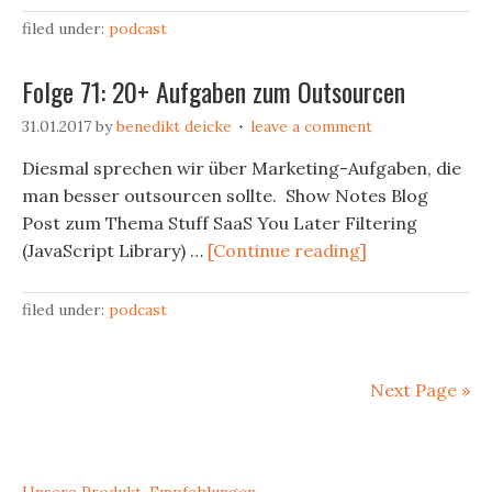
filed under:
podcast
Folge 71: 20+ Aufgaben zum Outsourcen
31.01.2017
by
benedikt deicke
leave a comment
Diesmal sprechen wir über Marketing-Aufgaben, die
man besser outsourcen sollte. Show Notes Blog
Post zum Thema Stuff SaaS You Later Filtering
(JavaScript Library) …
[Continue reading]
filed under:
podcast
Next Page »